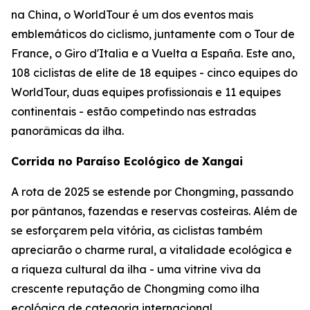
na China, o WorldTour é um dos eventos mais
emblemáticos do ciclismo, juntamente com o Tour de
France, o Giro d'Italia e a Vuelta a España. Este ano,
108 ciclistas de elite de 18 equipes - cinco equipes do
WorldTour, duas equipes profissionais e 11 equipes
continentais - estão competindo nas estradas
panorâmicas da ilha.
Corrida no Paraíso Ecológico de Xangai
A rota de 2025 se estende por Chongming, passando
por pântanos, fazendas e reservas costeiras. Além de
se esforçarem pela vitória, as ciclistas também
apreciarão o charme rural, a vitalidade ecológica e
a riqueza cultural da ilha - uma vitrine viva da
crescente reputação de Chongming como ilha
ecológica de categoria internacional.