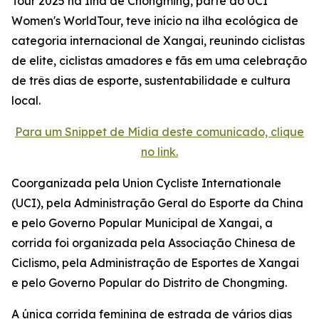
Tour 2025 na Ilha de Chongming, parte do UCI
Women's WorldTour, teve início na ilha ecológica de
categoria internacional de Xangai, reunindo ciclistas
de elite, ciclistas amadores e fãs em uma celebração
de três dias de esporte, sustentabilidade e cultura
local.
Para um Snippet de Mídia deste comunicado, clique
no link.
Coorganizada pela Union Cycliste Internationale
(UCI), pela Administração Geral do Esporte da China
e pelo Governo Popular Municipal de Xangai, a
corrida foi organizada pela Associação Chinesa de
Ciclismo, pela Administração de Esportes de Xangai
e pelo Governo Popular do Distrito de Chongming.
A única corrida feminina de estrada de vários dias