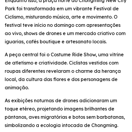
Enquanto isso, a praça norte do Chongming New City
Park foi transformada em um vibrante Festival de
Ciclismo, misturando música, arte e movimento. O
festival teve início no domingo com apresentações
ao vivo, shows de drones e um mercado criativo com
iguarias, cafés boutique e artesanato locais.
A peça central foi o Costume Ride Show, uma vitrine
de atletismo e criatividade. Ciclistas vestidos com
roupas diferentes revelaram o charme da herança
local, da cultura das flores e dos personagens de
animação.
As exibições noturnas de drones adicionaram um
toque etéreo, projetando imagens brilhantes de
pântanos, aves migratórias e botos sem barbatanas,
simbolizando a ecologia intocada de Chongming.