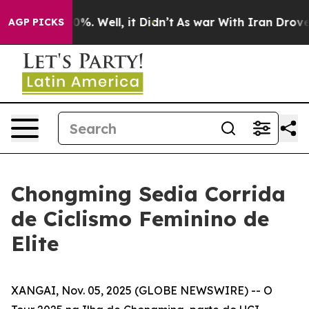
und 40%. Well, it Didn’t
As war With Iran Drove oil 
AGP PICKS
Chongming Sedia Corrida
de Ciclismo Feminino de
Elite
XANGAI, Nov. 05, 2025 (GLOBE NEWSWIRE) -- O