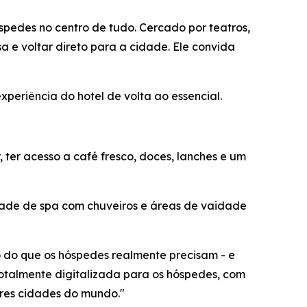
pedes no centro de tudo. Cercado por teatros,
a e voltar direto para a cidade. Ele convida
periência do hotel de volta ao essencial.
ter acesso a café fresco, doces, lanches e um
ade de spa com chuveiros e áreas de vaidade
 do que os hóspedes realmente precisam - e
otalmente digitalizada para os hóspedes, com
ores cidades do mundo."