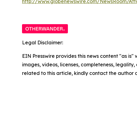
http://www.globenewswire.com/NewsRoom/At
Legal Disclaimer:
EIN Presswire provides this news content "as is" 
images, videos, licenses, completeness, legality, o
related to this article, kindly contact the author