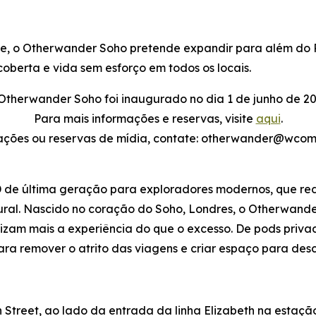
te, o Otherwander Soho pretende expandir para além do 
oberta e vida sem esforço em todos os locais.
Otherwander Soho foi inaugurado no dia 1 de junho de 20
Para mais informações e reservas, visite
aqui
.
ações ou reservas de mídia, contate: otherwander@wcom
de última geração para exploradores modernos, que red
ltural. Nascido no coração do Soho, Londres, o Otherwan
rizam mais a experiência do que o excesso. De pods priva
ra remover o atrito das viagens e criar espaço para des
Street, ao lado da entrada da linha Elizabeth na estaç