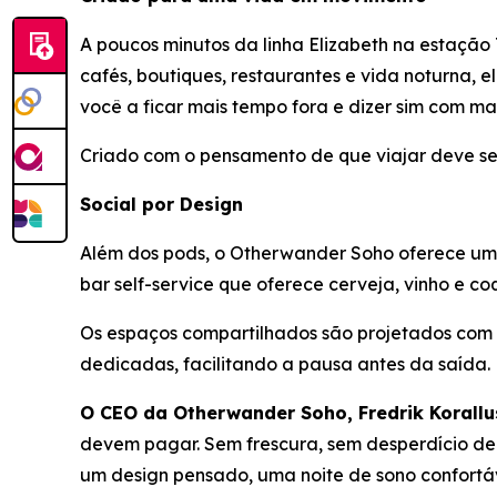
A poucos minutos da linha Elizabeth na estação
cafés, boutiques, restaurantes e vida noturna, 
você a ficar mais tempo fora e dizer sim com ma
Criado com o pensamento de que viajar deve ser
Social por Design
Além dos pods, o Otherwander Soho oferece um ce
bar self-service que oferece cerveja, vinho e co
Os espaços compartilhados são projetados com
dedicadas, facilitando a pausa antes da saída.
O CEO da Otherwander Soho, Fredrik Korallu
devem pagar. Sem frescura, sem desperdício de 
um design pensado, uma noite de sono confortá