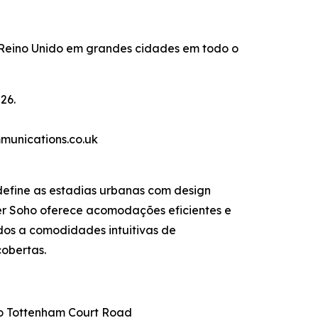
Reino Unido em grandes cidades em todo o
26.
munications.co.uk
efine as estadias urbanas com design
der Soho oferece acomodações eficientes e
dos a comodidades intuitivas de
cobertas.
ão Tottenham Court Road