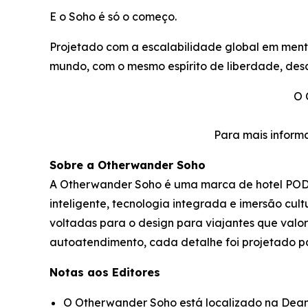
E o Soho é só o começo.
Projetado com a escalabilidade global em men
mundo, com o mesmo espírito de liberdade, desc
O 
Para mais inform
Sobre a Otherwander Soho
A Otherwander Soho é uma marca de hotel POD 
inteligente, tecnologia integrada e imersão cu
voltadas para o design para viajantes que valo
autoatendimento, cada detalhe foi projetado pa
Notas aos Editores
O Otherwander Soho está localizado na Dean 