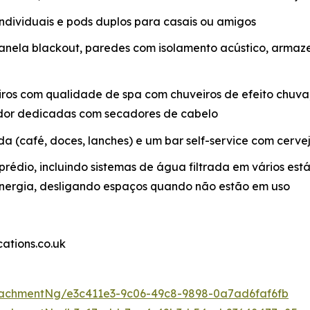
 individuais e pods duplos para casais ou amigos
anela blackout, paredes com isolamento acústico, arm
ros com qualidade de spa com chuveiros de efeito chuva,
ador dedicadas com secadores de cabelo
 (café, doces, lanches) e um bar self-service com cervej
rédio, incluindo sistemas de água filtrada em vários está
 energia, desligando espaços quando não estão em uso
tions.co.uk
achmentNg/e3c411e3-9c06-49c8-9898-0a7ad6faf6fb