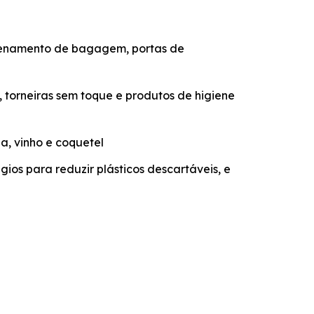
azenamento de bagagem, portas de
 torneiras sem toque e produtos de higiene
a, vinho e coquetel
gios para reduzir plásticos descartáveis, e