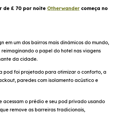
r de £ 70 por noite
Otherwander
começa no
gn em um dos bairros mais dinâmicos do mundo,
; reimaginando o papel do hotel nas viagens
ante da cidade.
 pod foi projetado para otimizar o conforto, a
ackout, paredes com isolamento acústico e
e e acessam o prédio e seu pod privado usando
ue remove as barreiras tradicionais,