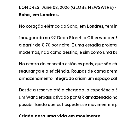
LONDRES, June 02, 2026 (GLOBE NEWSWIRE) -
Soho, em Londres.
No coração elétrico do Soho, em Londres, tem i
Inaugurado na 92 Dean Street, o Otherwander S
a partir de £ 70 por noite. É uma estadia proj
modernas, não como destino, e sim como uma b
No centro do conceito estão os pods, que são ch
segurança e a eficiência. Roupas de cama premi
armazenamento integrado criam um espaço calm
Desde a reserva até a chegada, a experiência é
um Wanderpass ativado por QR armazenado na su
possibilitando que os hóspedes se movimentem 
Criado para uma vida em movimento