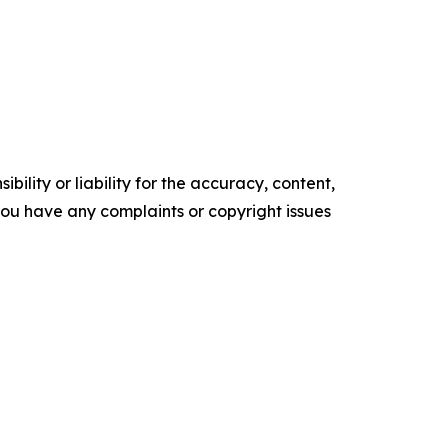
ility or liability for the accuracy, content,
f you have any complaints or copyright issues