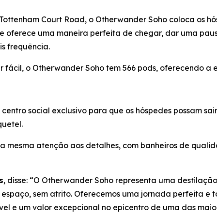
 Tottenham Court Road, o Otherwander Soho coloca os hós
ele oferece uma maneira perfeita de chegar, dar uma paus
is frequência.
 fácil, o Otherwander Soho tem 566 pods, oferecendo a ex
ntro social exclusivo para que os hóspedes possam sair, 
quetel.
 a mesma atenção aos detalhes, com banheiros de qualid
s
, disse: “O Otherwander Soho representa uma destilação
espaço, sem atrito. Oferecemos uma jornada perfeita e t
vel e um valor excepcional no epicentro de uma das mai