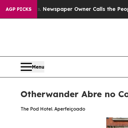
 Newspaper Owner Calls the People Abruptly Lai
AGP PICKS
Menu
Otherwander Abre no Co
The Pod Hotel. Aperfeiçoado