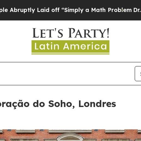
d off “Simply a Math Problem
Dr. Abdul El-Sayed
ração do Soho, Londres