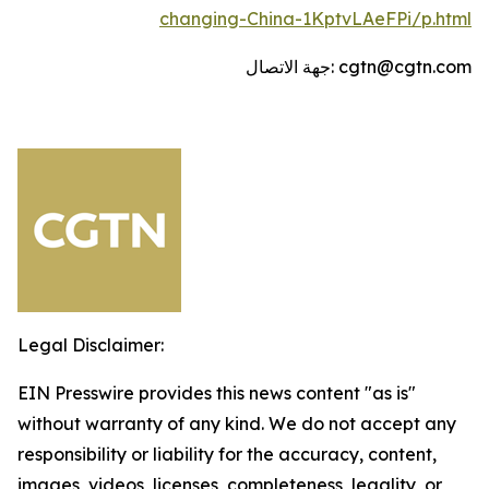
changing-China-1KptvLAeFPi/p.html
جهة الاتصال: cgtn@cgtn.com
Legal Disclaimer:
EIN Presswire provides this news content "as is"
without warranty of any kind. We do not accept any
responsibility or liability for the accuracy, content,
images, videos, licenses, completeness, legality, or