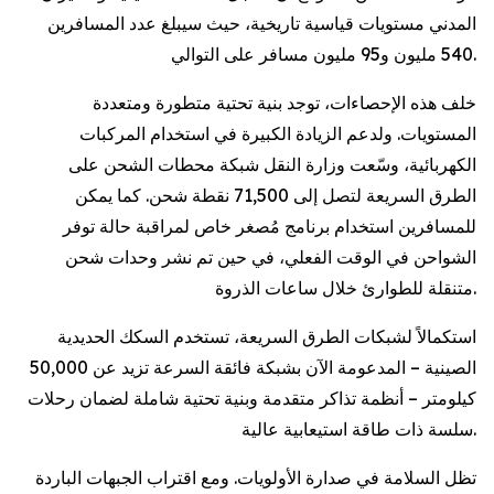
المدني مستويات قياسية تاريخية، حيث سيبلغ عدد المسافرين
540 مليون و95 مليون مسافر على التوالي.
خلف هذه الإحصاءات، توجد بنية تحتية متطورة ومتعددة
المستويات. ولدعم الزيادة الكبيرة في استخدام المركبات
الكهربائية، وسّعت وزارة النقل شبكة محطات الشحن على
الطرق السريعة لتصل إلى 71,500 نقطة شحن. كما يمكن
للمسافرين استخدام برنامج مُصغر خاص لمراقبة حالة توفر
الشواحن في الوقت الفعلي، في حين تم نشر وحدات شحن
متنقلة للطوارئ خلال ساعات الذروة.
استكمالاً لشبكات الطرق السريعة، تستخدم السكك الحديدية
الصينية – المدعومة الآن بشبكة فائقة السرعة تزيد عن 50,000
كيلومتر – أنظمة تذاكر متقدمة وبنية تحتية شاملة لضمان رحلات
سلسة ذات طاقة استيعابية عالية.
تظل السلامة في صدارة الأولويات. ومع اقتراب الجبهات الباردة