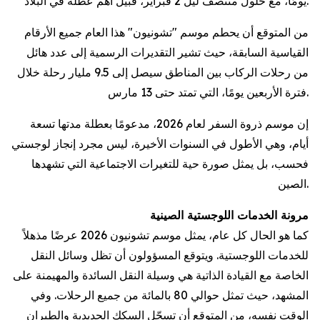
يومًا، مع حلول منتصف ليل 2 فبراير، قبيل أهم عطلة في البلاد.
من المتوقع أن يحطم موسم "تشونيون" هذا العام جميع الأرقام
القياسية السابقة، حيث تشير التقديرات الرسمية إلى عدد هائل
من رحلات الركاب بين المناطق سيصل إلى 9.5 مليار رحلة خلال
فترة الأربعين يومًا، التي تمتد حتى 13 مارس.
إن موسم ذروة السفر لعام 2026، مدعومًا بعطلة مدتها تسعة
أيام، وهي الأطول في السنوات الأخيرة، ليس مجرد إنجاز لوجستي
فحسب، بل يمثل صورة حية للتغيرات الاجتماعية التي تشهدها
الصين.
مرونة الخدمات اللوجستية الصينية
كما هو الحال كل عام، يمثل موسم تشونيون 2026 عرضًا مذهلاً
للخدمات اللوجستية. ويتوقع المسؤولون أن تظل وسائل النقل
الخاصة مع القيادة الذاتية هي وسيلة النقل السائدة والمهيمنة على
المشهد، حيث تمثل حوالي 80 بالمائة من جميع الرحلات. وفي
الوقت نفسه، من المتوقع أن تسجّل السكك الحديدية والطيران