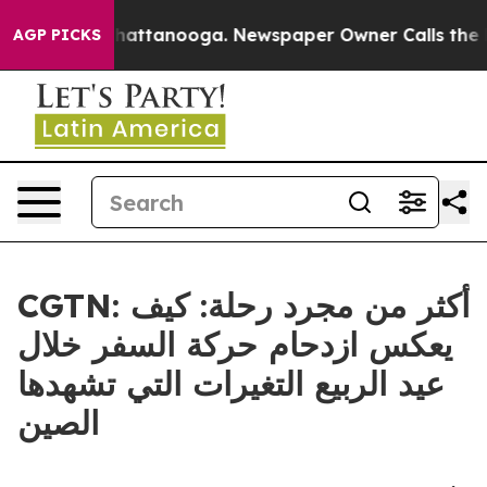
aos in Chattanooga. Newspaper Owner Calls the Peopl
AGP PICKS
CGTN: أكثر من مجرد رحلة: كيف
يعكس ازدحام حركة السفر خلال
عيد الربيع التغيرات التي تشهدها
الصين