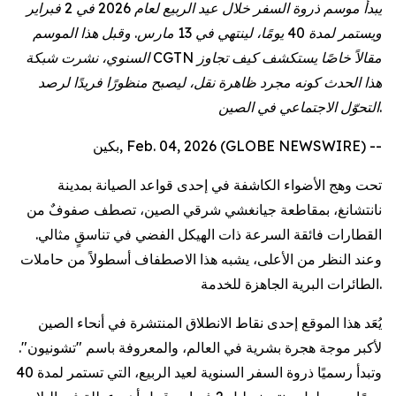
يبدأ موسم ذروة السفر خلال عيد الربيع لعام 2026 في 2 فبراير
ويستمر لمدة 40 يومًا، لينتهي في 13 مارس. وقبل هذا الموسم
السنوي، نشرت شبكة CGTN مقالاً خاصًا يستكشف كيف تجاوز
هذا الحدث كونه مجرد ظاهرة نقل، ليصبح منظورًا فريدًا لرصد
التحوّل الاجتماعي في الصين.
بكين, Feb. 04, 2026 (GLOBE NEWSWIRE) --
تحت وهج الأضواء الكاشفة في إحدى قواعد الصيانة بمدينة
نانتشانغ، بمقاطعة جيانغشي شرقي الصين، تصطف صفوفٌ من
القطارات فائقة السرعة ذات الهيكل الفضي في تناسقٍ مثالي.
وعند النظر من الأعلى، يشبه هذا الاصطفاف أسطولاً من حاملات
الطائرات البرية الجاهزة للخدمة.
يُعَد هذا الموقع إحدى نقاط الانطلاق المنتشرة في أنحاء الصين
لأكبر موجة هجرة بشرية في العالم، والمعروفة باسم "تشونيون".
وتبدأ رسميًا ذروة السفر السنوية لعيد الربيع، التي تستمر لمدة 40